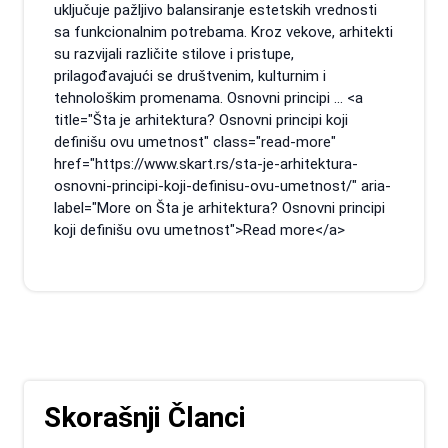
uključuje pažljivo balansiranje estetskih vrednosti
sa funkcionalnim potrebama. Kroz vekove, arhitekti
su razvijali različite stilove i pristupe,
prilagođavajući se društvenim, kulturnim i
tehnološkim promenama. Osnovni principi ... <a
title="Šta je arhitektura? Osnovni principi koji
definišu ovu umetnost" class="read-more"
href="https://www.skart.rs/sta-je-arhitektura-
osnovni-principi-koji-definisu-ovu-umetnost/" aria-
label="More on Šta je arhitektura? Osnovni principi
koji definišu ovu umetnost">Read more</a>
Skorašnji Članci