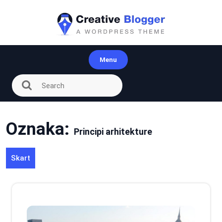
Skip
to
content
Menu
Oznaka:
Principi arhitekture
Skart