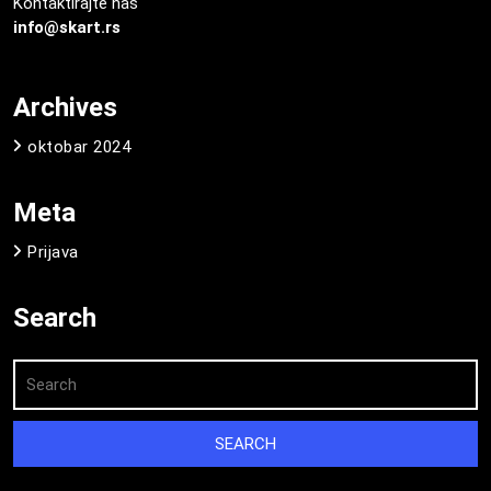
Kontaktirajte nas
info@skart.rs
Archives
oktobar 2024
Meta
Prijava
Search